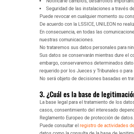
Notificarle cambios, desarrollos importante
Seguridad de las instalaciones a través de
Puede revocar en cualquier momento su conse
De acuerdo con la LSSICE, UNILEON no realiza
En consecuencia, en todas las comunicaciones
nuestras comunicaciones.
No trataremos sus datos personales para ningu
Sus datos se conservarán mientras dure el con
embargo, conservaremos determinados datos p
requerido por los Jueces y Tribunales o para
No será objeto de decisiones basadas en tr
3. ¿Cuál es la base de legitimaci
La base legal para el tratamiento de los dato
casos, consentimiento del interesado dependi
Reglamento Europeo de protección de datos.
Puede consultar el
registro de actividades d
datos como la consulta de la base de legitim