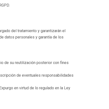
 RGPD.
rgado del tratamiento y garantizarán el
de datos personales y garantía de los
o de su reutilización posterior con fines
escripción de eventuales responsabilidades
Expurgo en virtud de lo regulado en la Ley