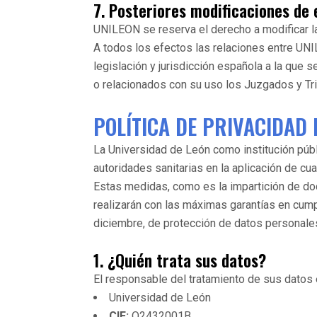
7. Posteriores modificaciones de 
UNILEON se reserva el derecho a modificar la 
A todos los efectos las relaciones entre UN
legislación y jurisdicción española a la que
o relacionados con su uso los Juzgados y Tr
POLÍTICA DE PRIVACIDAD 
La Universidad de León como institución públi
autoridades sanitarias en la aplicación de c
Estas medidas, como es la impartición de do
realizarán con las máximas garantías en cum
diciembre, de protección de datos personales
1. ¿Quién trata sus datos?
El responsable del tratamiento de sus datos 
Universidad de León
CIF:
‎Q2432001B