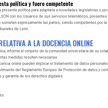
esta política y fuero competente
presente política para adaptarla a novedades legislativas o juri
ILEON con los Usuarios de sus servicios telemáticos, presentes
 se someten expresamente las partes, siendo competentes por la 
ibunales de León.
RELATIVA A LA DOCENCIA ONLINE
ca, informa al conjunto de la comunidad universitaria de su cola
uantas medidas resulten necesarias.
cencia online pueden implicar el tratamiento de datos personale
plimiento del Reglamento Europeo de Protección de datos y conf
 y garantía de los derechos digitales.
es: