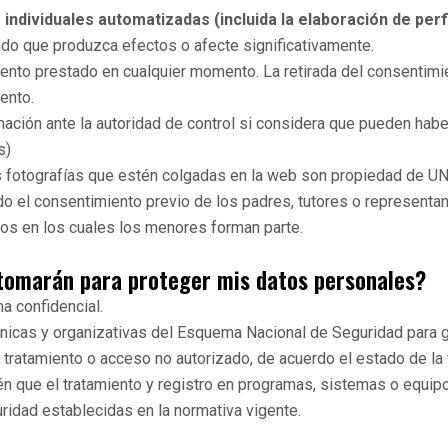
individuales automatizadas (incluida la elaboración de perfi
ado que produzca efectos o afecte significativamente.
ento prestado en cualquier momento. La retirada del consentimien
ento.
mación ante la autoridad de control si considera que pueden hab
s)
s fotografías que estén colgadas en la web son propiedad de UN
do el consentimiento previo de los padres, tutores o representan
tros en los cuales los menores forman parte.
 tomarán para proteger mis datos personales?
a confidencial.
cas y organizativas del Esquema Nacional de Seguridad para gar
o, tratamiento o acceso no autorizado, de acuerdo el estado de la
n que el tratamiento y registro en programas, sistemas o equipo
ridad establecidas en la normativa vigente.