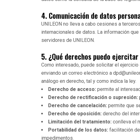
4. Comunicación de datos person
UNILEON no lleva a cabo cesiones a terceros 
internacionales de datos. La información que 
servidores de UNILEON.
5. ¿Qué derechos puedo ejercita
Como interesado, puede solicitar el ejercici
enviando un correo electrónico a dpd@unileo
análogo en derecho, tal y como indica la ley.
Derecho de acceso:
permite al interesa
Derecho de rectificación o supresión:
Derecho de cancelación:
permite que se
Derecho de oposición:
derecho del inter
Limitación del tratamiento:
conlleva el m
Portabilidad de los datos:
facilitación d
impedimentos.