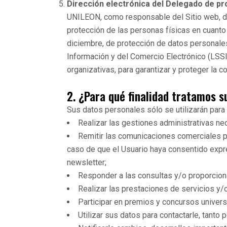
Dirección electrónica del Delegado de pr
UNILEON, como responsable del Sitio web, de
protección de las personas físicas en cuanto 
diciembre, de protección de datos personales 
Información y del Comercio Electrónico (LSSI
organizativas, para garantizar y proteger la c
2. ¿Para qué finalidad tratamos s
Sus datos personales sólo se utilizarán para 
Realizar las gestiones administrativas ne
Remitir las comunicaciones comerciales pu
caso de que el Usuario haya consentido expr
newsletter;
Responder a las consultas y/o proporciona
Realizar las prestaciones de servicios y/o
Participar en premios y concursos universi
Utilizar sus datos para contactarle, tanto 