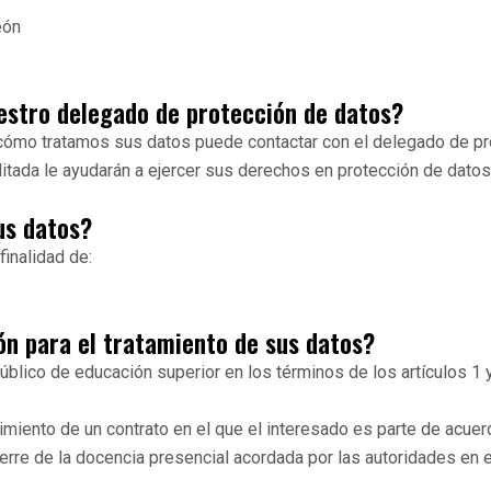
eón
estro delegado de protección de datos?
 cómo tratamos sus datos puede contactar con el delegado de pr
litada le ayudarán a ejercer sus derechos en protección de datos,
us datos?
finalidad de:
ión para el tratamiento de sus datos?
público de educación superior en los términos de los artículos 1
miento de un contrato en el que el interesado es parte de acuerd
rre de la docencia presencial acordada por las autoridades en ej