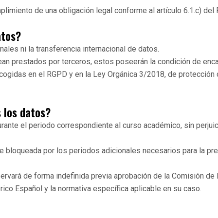
mplimiento de una obligación legal conforme al artículo 6.1.c) del
atos?
ales ni la transferencia internacional de datos.
ean prestados por terceros, estos poseerán la condición de enca
cogidas en el RGPD y en la Ley Orgánica 3/2018, de protección 
 los datos?
rante el periodo correspondiente al curso académico, sin perjuici
 bloqueada por los periodos adicionales necesarios para la pr
servará de forma indefinida previa aprobación de la Comisión de 
rico Español y la normativa específica aplicable en su caso.