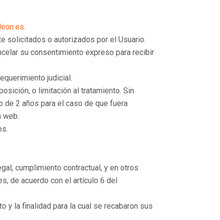
leon.es
.
 solicitados o autorizados por el Usuario.
ncelar su consentimiento expreso para recibir
equerimiento judicial.
sición, o limitación al tratamiento. Sin
o de 2 años para el caso de que fuera
a web.
os.
gal, cumplimiento contractual, y en otros
, de acuerdo con el artículo 6 del
to y la finalidad para la cual se recabaron sus