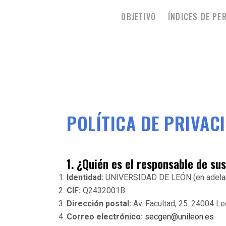
OBJETIVO
ÍNDICES DE PE
POLÍTICA DE PRIVAC
1. ¿Quién es el responsable de su
Identidad:
UNIVERSIDAD DE LEÓN (en adela
CIF:
Q2432001B
Dirección postal:
Av. Facultad, 25. 24004 L
Correo electrónico:
secgen@unileon.es