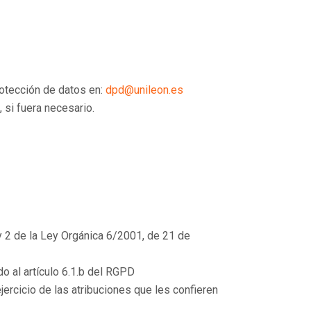
otección de datos en:
dpd@unileon.es
 si fuera necesario.
 y 2 de la Ley Orgánica 6/2001, de 21 de
o al artículo 6.1.b del RGPD
ercicio de las atribuciones que les confieren