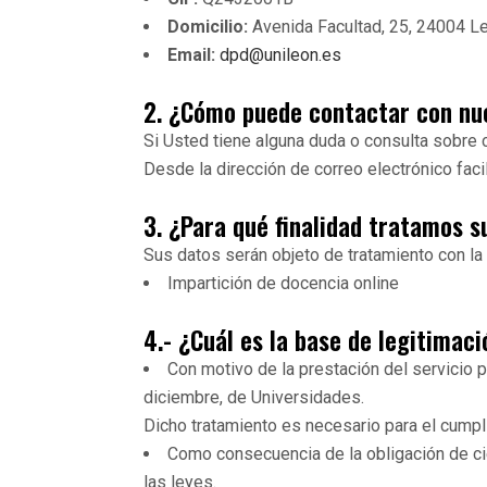
Domicilio:
Avenida Facultad, 25, 24004 L
Email:
dpd@unileon.es
2. ¿Cómo puede contactar con nu
Si Usted tiene alguna duda o consulta sobre
Desde la dirección de correo electrónico faci
3. ¿Para qué finalidad tratamos s
Sus datos serán objeto de tratamiento con la 
Impartición de docencia online
4.- ¿Cuál es la base de legitimac
Con motivo de la prestación del servicio 
diciembre, de Universidades.
Dicho tratamiento es necesario para el cumpli
Como consecuencia de la obligación de cie
las leyes.