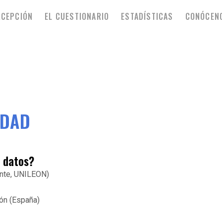
RCEPCIÓN
EL CUESTIONARIO
ESTADÍSTICAS
CONÓCEN
IDAD
s datos?
nte, UNILEON)
eón (España)