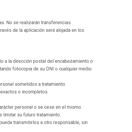
s. No se realizarán transferencias
avés de la aplicación será alojada en los
to a la dirección postal del encabezamiento o
tando fotocopia de su DNI o cualquier medio
ersonal sometidos a tratamiento.
inexactos o incompletos.
arácter personal o se cese en el mismo.
limitar su futuro tratamiento.
 pueda transmitirlos a otro responsable, sin