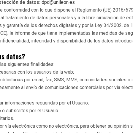
otección de datos:
dpd@unileon.es
 conformidad con lo que dispone el Reglamento (UE) 2016/679 d
al tratamiento de datos personales y a la libre circulación de e
y garantía de los derechos digitales y por la Ley 34/2002, de 11
CE), le informa de que tiene implementadas las medidas de segu
onfidencialidad, integridad y disponibilidad de los datos introduc
us datos?
las siguientes finalidades:
cesarias con los usuarios de la web;
blicitarias por email, fax, SMS, MMS, comunidades sociales o cu
esamente al envío de comunicaciones comerciales por vía electr
r informaciones requeridas por el Usuario;
 o subscritos por el Usuario.
tarios.
por vía electrónica como no electrónica, para obtener su opinión 