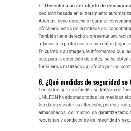
Derecho a no ser objeto de decisiones 
decisión basada en el tratamiento automatiz
Además, tiene derecho a retirar el consentimi
efectuado antes de la retirada del consentimi
También tiene derecho a presentar una recla
relación a la protección de sus datos (agpd.e
En cuanto a su imagen, le informamos que la
que, para la obtención de estas, se ha obteni
formularios realizados al efecto por los cen
6. ¿Qué medidas de seguridad se
Los datos que nos facilite se tratarán de form
UNILEON ha adoptado todas las medidas técni
los datos y evitar su alteración, pérdida, rob
almacenados. Así mismo, se garantiza tambié
requisitos y condiciones de integridad y segu